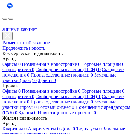
Личный кабинет
Разместить объявление
Предложить новость
Коммерческая недвижимость
Аренда
Офисы 0
Помещения в новостройке 0
Торговые площади 0
Стрит-ритейл 0
Свободное назначение (ПСН) 0
Складские
помещения 0
Производственные площади 0
Земельные
участки (пром) 0
Здания 0
Продажа
Офисы 0
Помещения в новостройке 0
Торговые площади 0
Стрит-ритейл 0
Свободное назначение (ПСН) 1
Складские
помещения 0
Производственные площади 0
Земельные
участки (пром) 0
Готовый бизнес 0
Помещения с арендатором
(ГАБ) 0
Здания 0
Инвестиционные проекты 0
Жилая недвижимость
Аренда
Квартиры 0
Апартаменты 0
Дома 0
Таунхаусы 0
Земельные