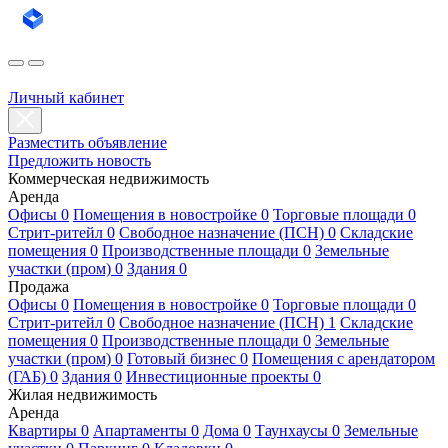
Личный кабинет
Разместить объявление
Предложить новость
Коммерческая недвижимость
Аренда
Офисы 0
Помещения в новостройке 0
Торговые площади 0
Стрит-ритейл 0
Свободное назначение (ПСН) 0
Складские
помещения 0
Производственные площади 0
Земельные
участки (пром) 0
Здания 0
Продажа
Офисы 0
Помещения в новостройке 0
Торговые площади 0
Стрит-ритейл 0
Свободное назначение (ПСН) 1
Складские
помещения 0
Производственные площади 0
Земельные
участки (пром) 0
Готовый бизнес 0
Помещения с арендатором
(ГАБ) 0
Здания 0
Инвестиционные проекты 0
Жилая недвижимость
Аренда
Квартиры 0
Апартаменты 0
Дома 0
Таунхаусы 0
Земельные