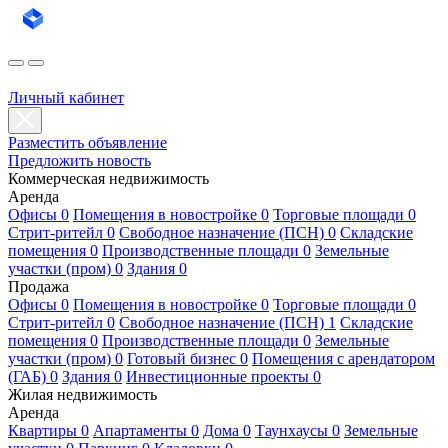
Личный кабинет
Разместить объявление
Предложить новость
Коммерческая недвижимость
Аренда
Офисы 0
Помещения в новостройке 0
Торговые площади 0
Стрит-ритейл 0
Свободное назначение (ПСН) 0
Складские
помещения 0
Производственные площади 0
Земельные
участки (пром) 0
Здания 0
Продажа
Офисы 0
Помещения в новостройке 0
Торговые площади 0
Стрит-ритейл 0
Свободное назначение (ПСН) 1
Складские
помещения 0
Производственные площади 0
Земельные
участки (пром) 0
Готовый бизнес 0
Помещения с арендатором
(ГАБ) 0
Здания 0
Инвестиционные проекты 0
Жилая недвижимость
Аренда
Квартиры 0
Апартаменты 0
Дома 0
Таунхаусы 0
Земельные