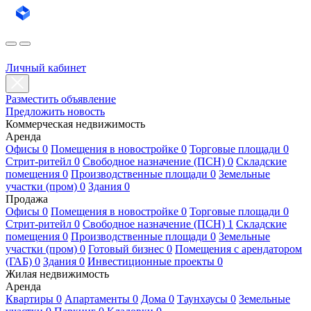
Личный кабинет
Разместить объявление
Предложить новость
Коммерческая недвижимость
Аренда
Офисы 0
Помещения в новостройке 0
Торговые площади 0
Стрит-ритейл 0
Свободное назначение (ПСН) 0
Складские
помещения 0
Производственные площади 0
Земельные
участки (пром) 0
Здания 0
Продажа
Офисы 0
Помещения в новостройке 0
Торговые площади 0
Стрит-ритейл 0
Свободное назначение (ПСН) 1
Складские
помещения 0
Производственные площади 0
Земельные
участки (пром) 0
Готовый бизнес 0
Помещения с арендатором
(ГАБ) 0
Здания 0
Инвестиционные проекты 0
Жилая недвижимость
Аренда
Квартиры 0
Апартаменты 0
Дома 0
Таунхаусы 0
Земельные